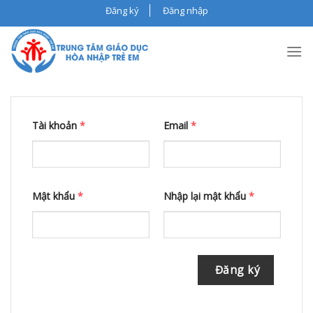
Skip
Đăng ký
Đăng nhập
to
content
Tài khoản
*
Email
*
Mật khẩu
*
Nhập lại mật khẩu
*
Đăng ký