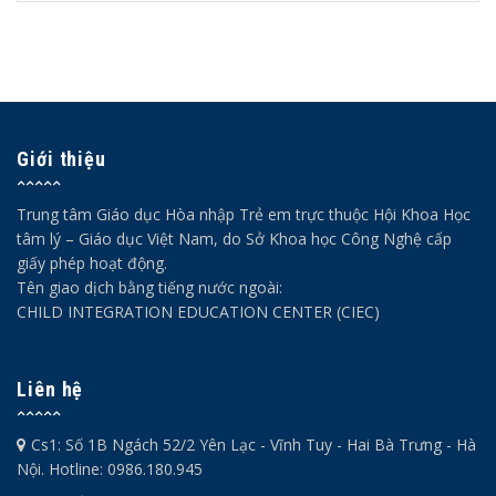
Giới thiệu
Trung tâm Giáo dục Hòa nhập Trẻ em trực thuộc Hội Khoa Học
tâm lý – Giáo dục Việt Nam, do Sở Khoa học Công Nghệ cấp
giấy phép hoạt động.
Tên giao dịch bằng tiếng nước ngoài:
CHILD INTEGRATION EDUCATION CENTER (CIEC)
Liên hệ
Cs1: Số 1B Ngách 52/2 Yên Lạc - Vĩnh Tuy - Hai Bà Trưng - Hà
Nội. Hotline: 0986.180.945