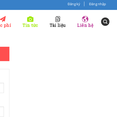
Đăng ký
Đăng nhập
c phí
Tin tức
Tài liệu
Liên hệ