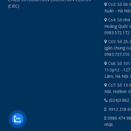
Cs3: Số 06 
(CIEC)
Xuân - Hà Nội
Cs4: Số nhà
Hoàng Quốc Vi
0983.572.172
Cs5: Số 25-
(gần chung cư
0983.737.310
Cs6: Số 101
11.Sp12 - 127
Lâm, Hà Nội. 
Cs7: Số 13-
Nội. Hotline: 
(024)3 862
0912 218 6
0986 474 98
nhật