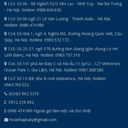
Cs2: Số 06 - 08 Ngách 52/2 Yên Lạc - Vĩnh Tuy - Hai Bà Trưng
- Hà Nội. Hotline: 0986.660.630
Cs3: Số 06 ngõ 21 Lê Văn Lương - Thanh Xuân - Hà Nội.
Hotline: 0986.474.980
Cs4: Số nhà 1, ngõ 4, Nghĩa Đô, đường Hoàng Quốc Việt, Cầu
Giấy, Hà Nội. Hotline: 0983.572.172
Cs5: Số 25-27, ngõ 570 đường Kim Giang (gần chung cư HH
Linh Đàm), Hà Nội. Hotline: 0983.737.310
Cs6: Số 101 phố An Đào C và Hải Âu 11.Sp12 - 127 Vinhomes
Ocean Park 1, Gia Lâm, Hà Nội. Hotline: 0961.368.580
Cs7: Số 13-B8, khu B mới Geleximco, Hà Nội. Hotline:
0964.765.552
(024)3 862 5310
0912 218 692
0986 474 980 Ngoài giờ làm việc và chủ nhật
hoanhaptuky@gmail.com