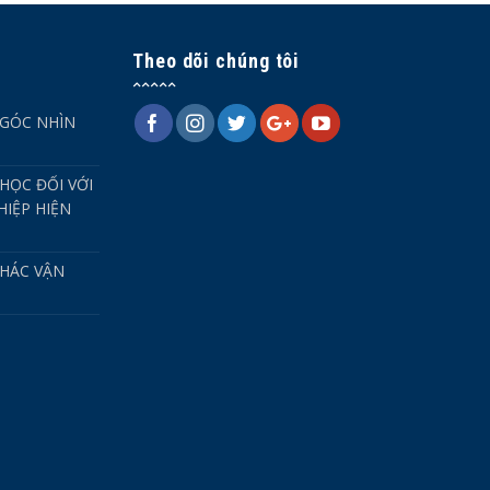
Theo dõi chúng tôi
 GÓC NHÌN
HỌC ĐỐI VỚI
IỆP HIỆN
HÁC VẬN