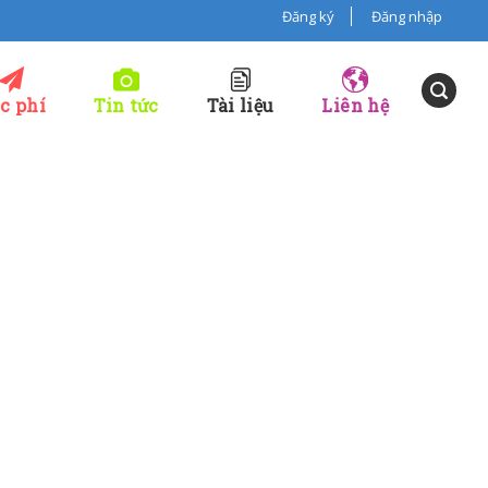
Đăng ký
Đăng nhập
c phí
Tin tức
Tài liệu
Liên hệ