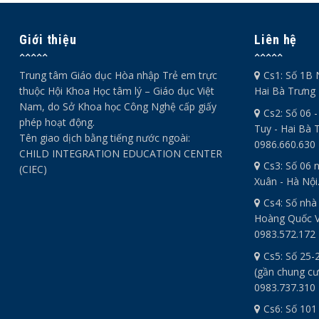
Giới thiệu
Liên hệ
Trung tâm Giáo dục Hòa nhập Trẻ em trực
Cs1: Số 1B 
thuộc Hội Khoa Học tâm lý – Giáo dục Việt
Hai Bà Trưng 
Nam, do Sở Khoa học Công Nghệ cấp giấy
Cs2: Số 06 
phép hoạt động.
Tuy - Hai Bà T
Tên giao dịch bằng tiếng nước ngoài:
0986.660.630
CHILD INTEGRATION EDUCATION CENTER
Cs3: Số 06 
(CIEC)
Xuân - Hà Nội
Cs4: Số nhà
Hoàng Quốc Vi
0983.572.172
Cs5: Số 25-
(gần chung cư
0983.737.310
Cs6: Số 101