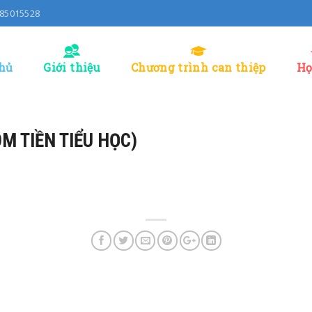
0985015528
hủ
Giới thiệu
Chương trình can thiệp
Họ
M TIỀN TIỂU HỌC)