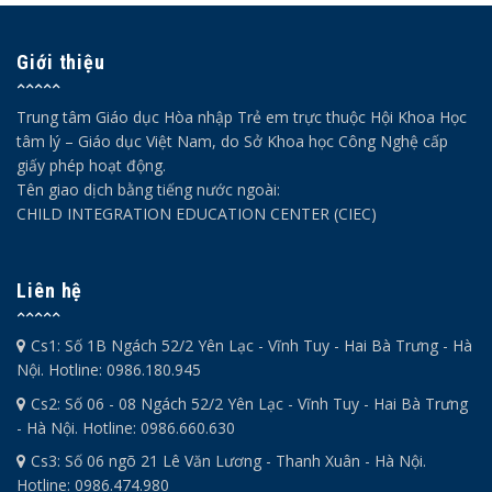
Giới thiệu
Trung tâm Giáo dục Hòa nhập Trẻ em trực thuộc Hội Khoa Học
tâm lý – Giáo dục Việt Nam, do Sở Khoa học Công Nghệ cấp
giấy phép hoạt động.
Tên giao dịch bằng tiếng nước ngoài:
CHILD INTEGRATION EDUCATION CENTER (CIEC)
Liên hệ
Cs1: Số 1B Ngách 52/2 Yên Lạc - Vĩnh Tuy - Hai Bà Trưng - Hà
Nội. Hotline: 0986.180.945
Cs2: Số 06 - 08 Ngách 52/2 Yên Lạc - Vĩnh Tuy - Hai Bà Trưng
- Hà Nội. Hotline: 0986.660.630
Cs3: Số 06 ngõ 21 Lê Văn Lương - Thanh Xuân - Hà Nội.
Hotline: 0986.474.980