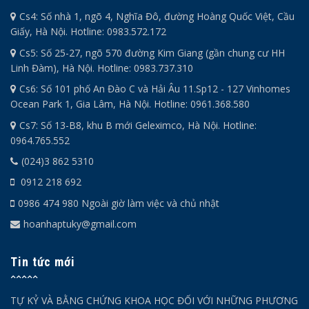
Cs4: Số nhà 1, ngõ 4, Nghĩa Đô, đường Hoàng Quốc Việt, Cầu
Giấy, Hà Nội. Hotline: 0983.572.172
Cs5: Số 25-27, ngõ 570 đường Kim Giang (gần chung cư HH
Linh Đàm), Hà Nội. Hotline: 0983.737.310
Cs6: Số 101 phố An Đào C và Hải Âu 11.Sp12 - 127 Vinhomes
Ocean Park 1, Gia Lâm, Hà Nội. Hotline: 0961.368.580
Cs7: Số 13-B8, khu B mới Geleximco, Hà Nội. Hotline:
0964.765.552
(024)3 862 5310
0912 218 692
0986 474 980 Ngoài giờ làm việc và chủ nhật
hoanhaptuky@gmail.com
Tin tức mới
TỰ KỶ VÀ BẰNG CHỨNG KHOA HỌC ĐỐI VỚI NHỮNG PHƯƠNG