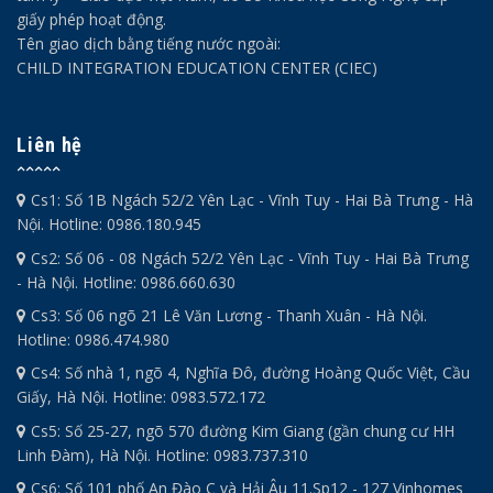
giấy phép hoạt động.
Tên giao dịch bằng tiếng nước ngoài:
CHILD INTEGRATION EDUCATION CENTER (CIEC)
Liên hệ
Cs1: Số 1B Ngách 52/2 Yên Lạc - Vĩnh Tuy - Hai Bà Trưng - Hà
Nội. Hotline: 0986.180.945
Cs2: Số 06 - 08 Ngách 52/2 Yên Lạc - Vĩnh Tuy - Hai Bà Trưng
- Hà Nội. Hotline: 0986.660.630
Cs3: Số 06 ngõ 21 Lê Văn Lương - Thanh Xuân - Hà Nội.
Hotline: 0986.474.980
Cs4: Số nhà 1, ngõ 4, Nghĩa Đô, đường Hoàng Quốc Việt, Cầu
Giấy, Hà Nội. Hotline: 0983.572.172
Cs5: Số 25-27, ngõ 570 đường Kim Giang (gần chung cư HH
Linh Đàm), Hà Nội. Hotline: 0983.737.310
Cs6: Số 101 phố An Đào C và Hải Âu 11.Sp12 - 127 Vinhomes