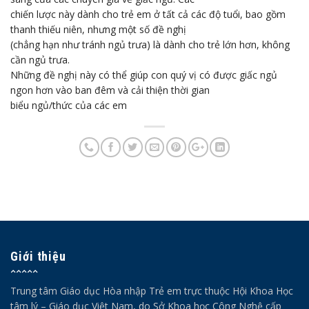
chiến lược này dành cho trẻ em ở tất cả các độ tuổi, bao gồm
thanh thiếu niên, nhưng một số đề nghị
(chẳng hạn như tránh ngủ trưa) là dành cho trẻ lớn hơn, không
cần ngủ trưa.
Những đề nghị này có thể giúp con quý vị có được giấc ngủ
ngon hơn vào ban đêm và cải thiện thời gian
biểu ngủ/thức của các em
Giới thiệu
Trung tâm Giáo dục Hòa nhập Trẻ em trực thuộc Hội Khoa Học
tâm lý – Giáo dục Việt Nam, do Sở Khoa học Công Nghệ cấp