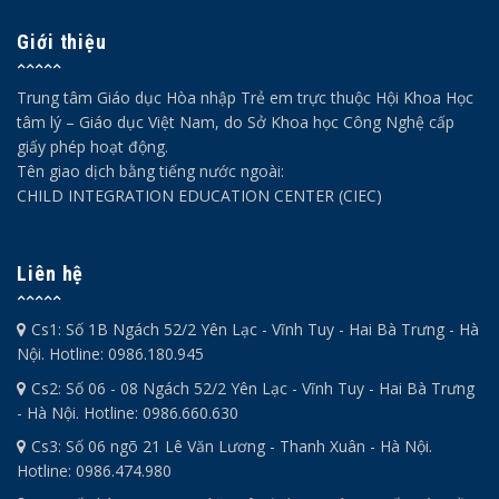
Giới thiệu
Trung tâm Giáo dục Hòa nhập Trẻ em trực thuộc Hội Khoa Học
tâm lý – Giáo dục Việt Nam, do Sở Khoa học Công Nghệ cấp
giấy phép hoạt động.
Tên giao dịch bằng tiếng nước ngoài:
CHILD INTEGRATION EDUCATION CENTER (CIEC)
Liên hệ
Cs1: Số 1B Ngách 52/2 Yên Lạc - Vĩnh Tuy - Hai Bà Trưng - Hà
Nội. Hotline: 0986.180.945
Cs2: Số 06 - 08 Ngách 52/2 Yên Lạc - Vĩnh Tuy - Hai Bà Trưng
- Hà Nội. Hotline: 0986.660.630
Cs3: Số 06 ngõ 21 Lê Văn Lương - Thanh Xuân - Hà Nội.
Hotline: 0986.474.980