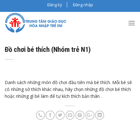
Skip
Đăng ký
Đăng nhập
to
content
Đồ chơi bé thích (Nhóm trẻ N1)
Danh sách những món đồ chơi đầu tiên mà bé thích. Mỗi bé sẽ
có những sở thích khác nhau, hãy chọn những đồ chơi bé thích
hoặc những gì bé làm để tự kích thích bản thân .