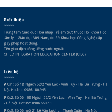
Giới thiệu
Trung tâm Giáo dục Hòa nhập Trẻ em trực thuộc Hội Khoa Học
tâm lý – Giáo dục Việt Nam, do Sở Khoa học Công Nghệ cấp
giấy phép hoạt động.
Tên giao dịch bằng tiếng nước ngoài:
CHILD INTEGRATION EDUCATION CENTER (CIEC)
Liên hệ
Cs1: Số 1B Ngách 52/2 Yên Lạc - Vĩnh Tuy - Hai Bà Trưng - Hà
Nội. Hotline: 0986.180.945
Cs2: Số 06 - 08 Ngách 52/2 Yên Lạc - Vĩnh Tuy - Hai Bà Trưng
- Hà Nội. Hotline: 0986.660.630
Cs3: Số 06 ngõ 21 Lê Văn Lương - Thanh Xuân - Hà Nội.