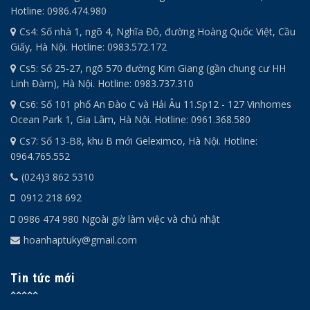
Hotline: 0986.474.980
Cs4: Số nhà 1, ngõ 4, Nghĩa Đô, đường Hoàng Quốc Việt, Cầu
Giấy, Hà Nội. Hotline: 0983.572.172
Cs5: Số 25-27, ngõ 570 đường Kim Giang (gần chung cư HH
Linh Đàm), Hà Nội. Hotline: 0983.737.310
Cs6: Số 101 phố An Đào C và Hải Âu 11.Sp12 - 127 Vinhomes
Ocean Park 1, Gia Lâm, Hà Nội. Hotline: 0961.368.580
Cs7: Số 13-B8, khu B mới Geleximco, Hà Nội. Hotline:
0964.765.552
(024)3 862 5310
0912 218 692
0986 474 980 Ngoài giờ làm việc và chủ nhật
hoanhaptuky@gmail.com
Tin tức mới