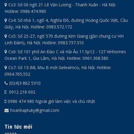
Cs3: Số 06 ngõ 21 Lê Văn Lương - Thanh Xuân - Hà Nội.
Hotline: 0986.474.980
Cs4: Số nhà 1, ngõ 4, Nghĩa Đô, đường Hoàng Quốc Việt, Cầu
Giấy, Hà Nội. Hotline: 0983.572.172
Cs5: Số 25-27, ngõ 570 đường Kim Giang (gần chung cư HH
Linh Đàm), Hà Nội. Hotline: 0983.737.310
Cs6: Số 101 phố An Đào C và Hải Âu 11.Sp12 - 127 Vinhomes
Ocean Park 1, Gia Lâm, Hà Nội. Hotline: 0961.368.580
Cs7: Số 13-B8, khu B mới Geleximco, Hà Nội. Hotline:
0964.765.552
(024)3 862 5310
0912 218 692
0986 474 980 Ngoài giờ làm việc và chủ nhật
hoanhaptuky@gmail.com
Tin tức mới