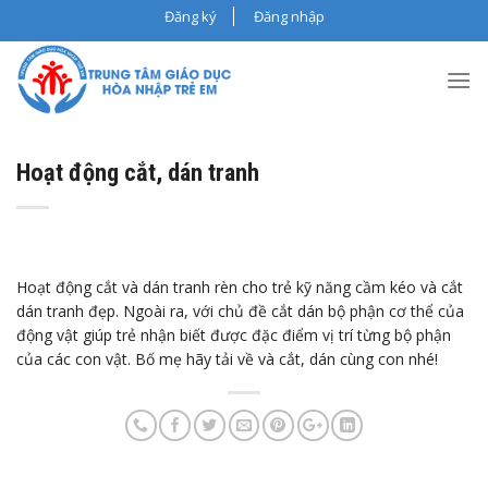
Skip
Đăng ký
Đăng nhập
to
content
Hoạt động cắt, dán tranh
Hoạt động cắt và dán tranh rèn cho trẻ kỹ năng cầm kéo và cắt
dán tranh đẹp. Ngoài ra, với chủ đề cắt dán bộ phận cơ thể của
động vật giúp trẻ nhận biết được đặc điểm vị trí từng bộ phận
của các con vật. Bố mẹ hãy tải về và cắt, dán cùng con nhé!