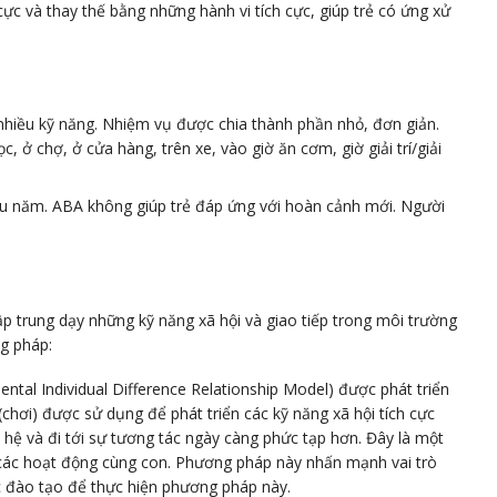
 và thay thế bằng những hành vi tích cực, giúp trẻ có ứng xử
nhiều kỹ năng. Nhiệm vụ được chia thành phần nhỏ, đơn giản.
 ở chợ, ở cửa hàng, trên xe, vào giờ ăn cơm, giờ giải trí/giải
hiều năm. ABA không giúp trẻ đáp ứng với hoàn cảnh mới. Người
ập trung dạy những kỹ năng xã hội và giao tiếp trong môi trường
ng pháp:
ental Individual Difference Relationship Model) được phát triển
(chơi) được sử dụng để phát triển các kỹ năng xã hội tích cực
 hệ và đi tới sự tương tác ngày càng phức tạp hơn. Đây là một
ia các hoạt động cùng con. Phương pháp này nhấn mạnh vai trò
c đào tạo để thực hiện phương pháp này.