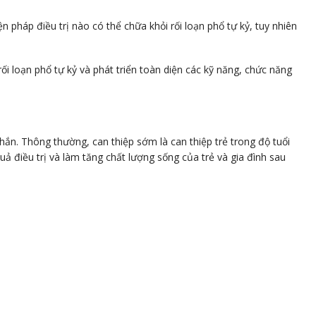
pháp điều trị nào có thể chữa khỏi rối loạn phổ tự kỷ, tuy nhiên
ối loạn phổ tự kỷ và phát triển toàn diện các kỹ năng, chức năng
hắn. Thông thường, can thiệp sớm là can thiệp trẻ trong độ tuổi
uả điều trị và làm tăng chất lượng sống của trẻ và gia đình sau