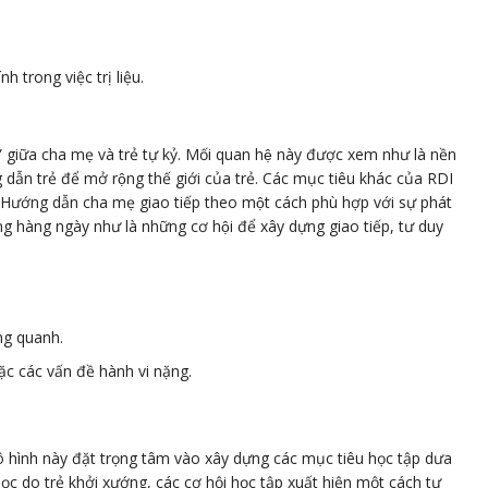
 trong việc trị liệu.
ữa cha mẹ và trẻ tự kỷ. Mối quan hệ này được xem như là nền
n trẻ để mở rộng thế giới của trẻ. Các mục tiêu khác của RDI
 Hướng dẫn cha mẹ giao tiếp theo một cách phù hợp với sự phát
động hàng ngày như là những cơ hội để xây dựng giao tiếp, tư duy
ng quanh.
ặc các vấn đề hành vi nặng.
ô hình này đặt trọng tâm vào xây dựng các mục tiêu học tập dưa
ọc do trẻ khởi xướng, các cơ hội học tập xuất hiện một cách tự