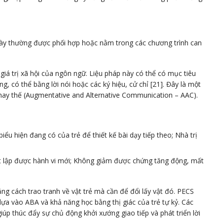
này thường được phối hợp hoặc nằm trong các chương trình can
giá trị xã hội của ngôn ngữ. Liệu pháp này có thể có mục tiêu
 có thể bằng lời nói hoặc các ký hiệu, cử chỉ [21]. Đây là một
thay thế (Augmentative and Alternative Communication – AAC).
ểu hiện đang có của trẻ để thiết kế bài dạy tiếp theo; Nhà trị
iết lập được hành vi mới; Không giảm được chứng tăng động, mất
ằng cách trao tranh về vật trẻ mà cần để đổi lấy vật đó. PECS
o ABA và khả năng học bằng thị giác của trẻ tự kỷ. Các
úp thúc đẩy sự chủ động khởi xướng giao tiếp và phát triển lời