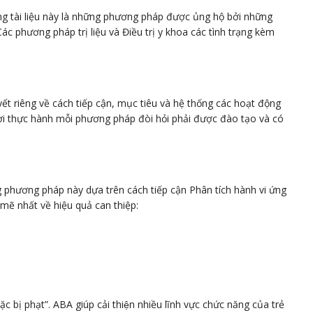
ong tài liệu này là những phương pháp được ủng hộ bởi những
c phương pháp trị liệu và Điều trị y khoa các tình trạng kèm
yết riêng về cách tiếp cận, mục tiêu và hệ thống các hoạt động
ời thực hành mỗi phương pháp đòi hỏi phải được đào tạo và có
 phương pháp này dựa trên cách tiếp cận Phân tích hành vi ứng
mẽ nhất về hiệu quả can thiệp:
 phạt”. ABA giúp cải thiện nhiều lĩnh vực chức năng của trẻ