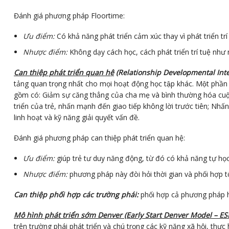
Đánh giá phương pháp Floortime:
Ưu điểm:
Có khả năng phát triển cảm xúc thay vì phát triển trí
Nhược điểm:
Không dạy cách học, cách phát triển trí tuệ như 
Can thiệp phát triển quan hệ
(Relationship Developmental Inte
tảng quan trọng nhất cho mọi hoạt động học tập khác. Một phần q
gồm có: Giảm sự căng thẳng của cha mẹ và bình thường hóa cuộ
triển của trẻ, nhấn mạnh đến giao tiếp không lời trước tiên; Nhấ
linh hoạt và kỹ năng giải quyết vấn đề.
Đánh giá phương pháp can thiệp phát triển quan hệ:
Ưu điểm:
giúp trẻ tư duy năng động, từ đó có khả năng tự họ
Nhược điểm:
phương pháp này đòi hỏi thời gian và phối hợp 
Can thiệp phối hợp các trường phái:
phối hợp cả phương pháp hà
Mô hình phát triển sớm Denver (Early Start Denver Model – ES
trên trường phái phát triển và chú trọng các kỹ năng xã hội, thự