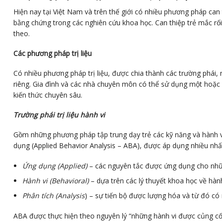
Hiện nay tại Việt Nam và trên thế giới có nhiều phương pháp ca
bằng chứng trong các nghiên cứu khoa học. Can thiệp trẻ mắc rối
theo.
Các phương pháp trị liệu
Có nhiều phương pháp trị liệu, được chia thành các trường phái, 
riêng. Gia đình và các nhà chuyên môn có thể sử dụng một hoặc 
kiến thức chuyên sâu.
Trường phái trị liệu hành vi
Gồm những phương pháp tập trung dạy trẻ các kỹ năng và hành vi
dụng (Applied Behavior Analysis – ABA), được áp dụng nhiều nh
Ứng dụng (Applied)
– các nguyên tắc được ứng dụng cho nhữn
Hành vi (Behavioral)
– dựa trên các lý thuyết khoa học về hành
Phân tích (Analysis
) – sự tiến bộ được lượng hóa và từ đó có 
ABA được thực hiện theo nguyên lý “những hành vi được củng cố (th