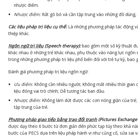
nhược điểm.
Nhược điểm:
Rất gò bó và cần tập trung vào những đồ dùng, c
Các liệu pháp trị liệu cụ thể:
Là những phương pháp tác động vào
thiệp khác.
Ngôn ngữ trị liệu
(Speech therapy):
bao gồm một số kỹ thuật đượ
khác nhau ở những trẻ khác nhau, phụ thuộc vào năng lực ngôn ngữ
trong những phương pháp trị liệu phổ biến đối với trẻ tự kỷ, b
Đánh giá phương pháp trị liệu ngôn ngữ:
Ưu điểm:
Không cần nhiều người; Không mất nhiều thời gian của
liệu đóng vai trò chính; Dễ tương tác ban đầu.
Nhược điểm:
Không làm dứt được các cơn nóng giận của trẻ; 
tập trung của trẻ.
Phương pháp giao tiếp bằng trao đổi tranh
(Pictures Exchange
được dạy theo 6 bước từ đơn giản đến phức tạp tùy theo khả năng n
bước của PECS dựa trên liệu pháp hành vi như củng cố, sửa sai v