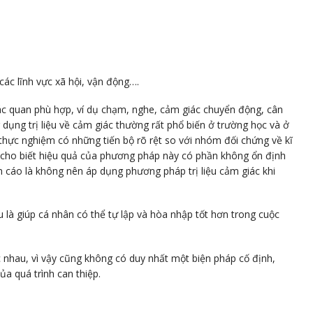
các lĩnh vực xã hội, vận động….
iác quan phù hợp, ví dụ chạm, nghe, cảm giác chuyển động, cân
 dụng trị liệu về cảm giác thường rất phổ biến ở trường học và ở
thực nghiệm có những tiến bộ rõ rệt so với nhóm đối chứng về kĩ
ng cho biết hiệu quả của phương pháp này có phần không ổn định
ến cáo là không nên áp dụng phương pháp trị liệu cảm giác khi
u là giúp cá nhân có thể tự lập và hòa nhập tốt hơn trong cuộc
c nhau, vì vậy cũng không có duy nhất một biện pháp cố định,
a quá trình can thiệp.