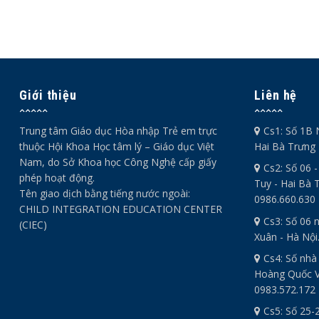
Giới thiệu
Liên hệ
Trung tâm Giáo dục Hòa nhập Trẻ em trực
Cs1: Số 1B 
thuộc Hội Khoa Học tâm lý – Giáo dục Việt
Hai Bà Trưng 
Nam, do Sở Khoa học Công Nghệ cấp giấy
Cs2: Số 06 
phép hoạt động.
Tuy - Hai Bà T
Tên giao dịch bằng tiếng nước ngoài:
0986.660.630
CHILD INTEGRATION EDUCATION CENTER
Cs3: Số 06 
(CIEC)
Xuân - Hà Nội
Cs4: Số nhà
Hoàng Quốc Vi
0983.572.172
Cs5: Số 25-