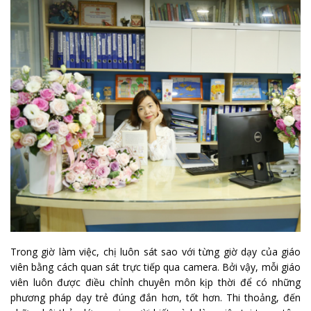
Trong giờ làm việc, chị luôn sát sao với từng giờ dạy của giáo
viên bằng cách quan sát trực tiếp qua camera. Bởi vậy, mỗi giáo
viên luôn được điều chỉnh chuyên môn kịp thời để có những
phương pháp dạy trẻ đúng đắn hơn, tốt hơn. Thi thoảng, đến