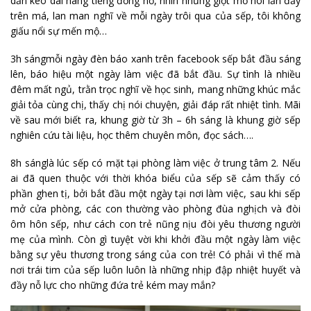
dẫn kéo dài hàng tiếng đồng hồ, nhìn những giọt mồ hôi lăn đầy
trên má, lan man nghĩ về mỗi ngày trôi qua của sếp, tôi không
giấu nổi sự mến mộ…
3h sángmỗi ngày đèn báo xanh trên facebook sếp bắt đầu sáng
lên, báo hiệu một ngày làm việc đã bắt đầu. Sự tình là nhiều
đêm mất ngủ, trằn trọc nghĩ về học sinh, mang những khúc mắc
giải tỏa cùng chị, thấy chị nói chuyện, giải đáp rất nhiệt tình. Mãi
về sau mới biết ra, khung giờ từ 3h – 6h sáng là khung giờ sếp
nghiên cứu tài liệu, học thêm chuyên môn, đọc sách….
8h sánglà lúc sếp có mặt tại phòng làm việc ở trung tâm 2. Nếu
ai đã quen thuộc với thời khóa biểu của sếp sẽ cảm thấy có
phần ghen tị, bởi bắt đầu một ngày tại nơi làm việc, sau khi sếp
mở cửa phòng, các con thường vào phòng đùa nghịch và đòi
ôm hôn sếp, như cách con trẻ nũng nịu đòi yêu thương người
mẹ của mình. Còn gì tuyệt vời khi khởi đầu một ngày làm việc
bằng sự yêu thương trong sáng của con trẻ! Có phải vì thế mà
nơi trái tim của sếp luôn luôn là những nhịp đập nhiệt huyết và
đầy nỗ lực cho những đứa trẻ kém may mắn?