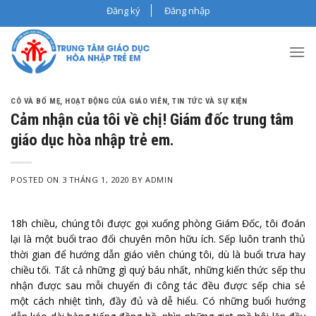
Skip
Đăng ký
Đăng nhập
to
content
CÔ VÀ BỐ MẸ
,
HOẠT ĐỘNG CỦA GIÁO VIÊN
,
TIN TỨC VÀ SỰ KIỆN
Cảm nhận của tôi về chị! Giám đốc trung tâm
giáo dục hòa nhập trẻ em.
POSTED ON
3 THÁNG 1, 2020
BY
ADMIN
18h chiều, chúng tôi được gọi xuống phòng Giám Đốc, tôi đoán
lại là một buổi trao đổi chuyên môn hữu ích. Sếp luôn tranh thủ
thời gian để hướng dẫn giáo viên chúng tôi, dù là buổi trưa hay
chiều tối. Tất cả những gì quý báu nhất, những kiến thức sếp thu
nhận được sau mỗi chuyến đi công tác đều được sếp chia sẻ
một cách nhiệt tình, đầy đủ và dễ hiểu. Có những buổi hướng