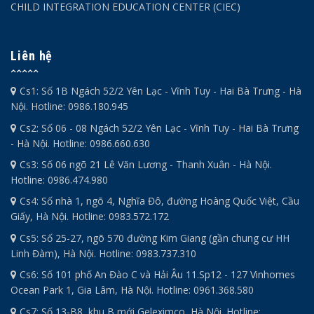
CHILD INTEGRATION EDUCATION CENTER (CIEC)
Liên hệ
Cs1: Số 1B Ngách 52/2 Yên Lạc - Vĩnh Tuy - Hai Bà Trưng - Hà
Nội. Hotline: 0986.180.945
Cs2: Số 06 - 08 Ngách 52/2 Yên Lạc - Vĩnh Tuy - Hai Bà Trưng
- Hà Nội. Hotline: 0986.660.630
Cs3: Số 06 ngõ 21 Lê Văn Lương - Thanh Xuân - Hà Nội.
Hotline: 0986.474.980
Cs4: Số nhà 1, ngõ 4, Nghĩa Đô, đường Hoàng Quốc Việt, Cầu
Giấy, Hà Nội. Hotline: 0983.572.172
Cs5: Số 25-27, ngõ 570 đường Kim Giang (gần chung cư HH
Linh Đàm), Hà Nội. Hotline: 0983.737.310
Cs6: Số 101 phố An Đào C và Hải Âu 11.Sp12 - 127 Vinhomes
Ocean Park 1, Gia Lâm, Hà Nội. Hotline: 0961.368.580
Cs7: Số 13-B8, khu B mới Geleximco, Hà Nội. Hotline: