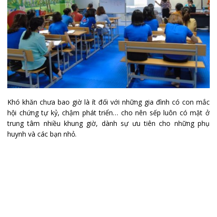
Khó khăn chưa bao giờ là ít đối với những gia đình có con mắc
hội chứng tự kỷ, chậm phát triển… cho nên sếp luôn có mặt ở
trung tâm nhiều khung giờ, dành sự ưu tiên cho những phụ
huynh và các bạn nhỏ.