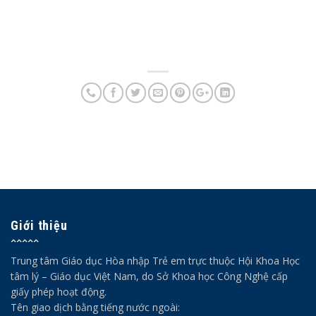
Giới thiệu
Trung tâm Giáo dục Hòa nhập Trẻ em trực thuộc Hội Khoa Học
tâm lý – Giáo dục Việt Nam, do Sở Khoa học Công Nghệ cấp
giấy phép hoạt động.
Tên giao dịch bằng tiếng nước ngoài: