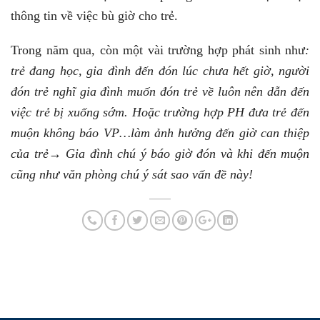
thông tin về việc bù giờ cho trẻ.
Trong năm qua, còn một vài trường hợp phát sinh như
:
trẻ đang học, gia đình đến đón
lúc chưa hết giờ, người
đón trẻ nghĩ gia đình muốn đón trẻ về luôn nên dẫn đến
việc trẻ bị xuống sớm. Hoặc trường hợp PH đưa trẻ đến
muộn không báo VP…làm ảnh hưởng đến giờ can thiệp
của trẻ→ Gia đình chú ý báo giờ đón và khi đến muộn
cũng như văn phòng chú ý sát sao vấn đề này!