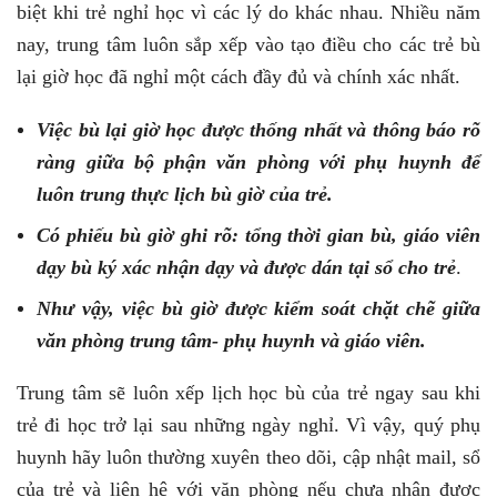
biệt khi trẻ nghỉ học vì các lý do khác nhau. Nhiều năm
nay, trung tâm luôn sắp xếp vào tạo điều cho các trẻ bù
lại giờ học đã nghỉ một cách đầy đủ và chính xác nhất.
Việc bù lại giờ học được thống nhất và thông báo rõ
ràng giữa bộ phận văn phòng với phụ huynh để
luôn trung thực lịch bù giờ của trẻ.
Có phiếu bù giờ ghi rõ: tổng thời gian bù, giáo viên
dạy bù ký xác nhận dạy và được dán tại sổ cho trẻ
.
Như vậy, việc bù giờ được kiểm soát chặt chẽ giữa
văn phòng trung tâm- phụ huynh và giáo viên.
Trung tâm sẽ luôn xếp lịch học bù của trẻ ngay sau khi
trẻ đi học trở lại sau những ngày nghỉ. Vì vậy, quý phụ
huynh hãy luôn thường xuyên theo dõi, cập nhật mail, sổ
của trẻ và liên hệ với văn phòng nếu chưa nhận được