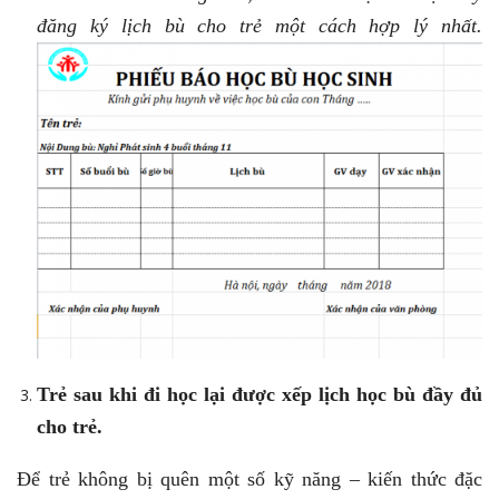
đăng ký lịch bù cho trẻ một cách hợp lý nhất.
Trẻ sau khi đi học lại được xếp lịch học bù đầy đủ
cho trẻ.
Để trẻ không bị quên một số kỹ năng – kiến thức đặc