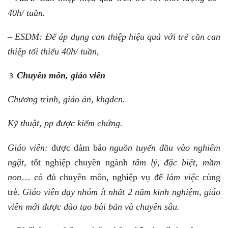
40h/ tuần.
– ESDM: Để áp dụng can thiệp hiệu quả với trẻ cần can
thiệp tối thiểu 40h/ tuần,
Chuyên môn, giáo viên
Chương trình, giáo án, khgdcn.
Kỹ thuật, pp được kiểm chứng.
Giáo viên:
được đảm bảo
nguồn tuyển đầu vào nghiêm
ngặt
, tốt nghiệp chuyên ngành
tâm lý, đặc biệt, mầm
non
… có đủ chuyên môn, nghiệp vụ để
làm việc
cùng
trẻ.
Giáo viên dạy nhóm ít nhất 2 năm kinh nghiệm, giáo
viên mới được đào tạo bài bản và chuyên sâu.