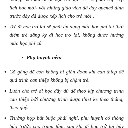
lịch học mới- với những giáo viên đã dạy quencố định
trước đây đã được xếp lịch cho trẻ mới .
Trẻ đi học trở lại sẽ phải áp dụng mức học phí tại thời
điểm trẻ đăng ký đi học trở lại, không được hưởng
mức học phí cũ.
P
hụ huynh
nên:
Cố gắng để con không bị gián đoạn khi can thiệp để
quá trình can thiệp không bị chậm trễ.
Luôn cho trẻ đi học đầy đủ để theo kịp chương trình
can thiệp bởi chương trình được thiết kế theo tháng,
theo quý.
Trường hợp bắt buộc phải nghỉ,
phụ huynh có thông
báo trước cho trung tâm;
sau khi đi học trở lại hãy