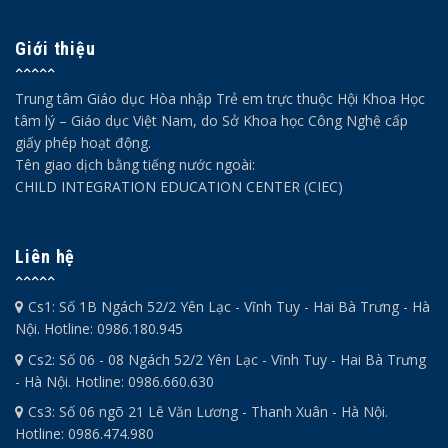
Giới thiệu
Trung tâm Giáo dục Hòa nhập Trẻ em trực thuộc Hội Khoa Học
tâm lý – Giáo dục Việt Nam, do Sở Khoa học Công Nghệ cấp
giấy phép hoạt động.
Tên giao dịch bằng tiếng nước ngoài:
CHILD INTEGRATION EDUCATION CENTER (CIEC)
Liên hệ
Cs1: Số 1B Ngách 52/2 Yên Lạc - Vĩnh Tuy - Hai Bà Trưng - Hà
Nội. Hotline: 0986.180.945
Cs2: Số 06 - 08 Ngách 52/2 Yên Lạc - Vĩnh Tuy - Hai Bà Trưng
- Hà Nội. Hotline: 0986.660.630
Cs3: Số 06 ngõ 21 Lê Văn Lương - Thanh Xuân - Hà Nội.
Hotline: 0986.474.980