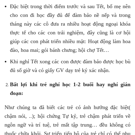
Đặc biệt trong thời điểm trước và sau Tết, bố mẹ nên
cho con đi học đầy đủ để đàm bảo nề nếp và trong
tháng này các cô đưa ra nhiều hoạt động ngoại khóa
thực tế cho các con trải nghiệm, đây cũng là cơ hội
giúp các con phát triển nhiều mặt: Hoạt động làm hoa
đào, hoa mai; gói bánh chưng; hội chợ Tết…
Khi nghỉ Tết xong các con được đàm bảo được học bù
đủ số giờ và có giấy GV dạy trẻ ký xác nhận.
Bất lợi khi trẻ nghỉ học 1-2 buổi hay nghỉ gián
đoạn:
Như chúng ta đã biết các trẻ có ảnh hưởng đặc biệt(
chậm nói, ..); hội chứng Tự kỷ, trẻ chậm phát triển về
ngôn ngữ và trí tuệ, trẻ mất tập trung… đều không có
thuốc chữa khỏi. Sự triển tiến bộ của trẻ chỉ có thể phụ