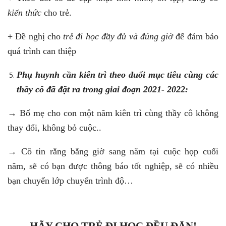
kiến thức
cho trẻ.
+ Đề nghị cho
trẻ đi học đầy đủ và đúng giờ
để đảm bảo
quá trình can thiệp
Phụ huynh cần kiên trì theo đuổi mục tiêu cùng các
thầy cô đã đặt ra trong giai đoạn 2021- 2022:
→ Bố mẹ cho con một năm kiên trì cùng thầy cô không
thay đổi, không bỏ cuộc..
→ Cô tin rằng bằng giờ sang năm tại cuộc họp cuối
năm, sẽ có bạn được thông báo tốt nghiệp, sẽ có nhiều
bạn chuyển lớp chuyển trình độ…
HÃY CHO TRẺ ĐI HỌC ĐỀU ĐẶN!