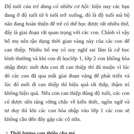
Độ tuổi của trẻ đang có nhiều cơ hội:
hiện nay các bạn
đang ở độ tuổi từ 6 tuổi trở xuống, đó là độ tuổi mà bộ
não đang hoàn thiện để trẻ có thể học được rất nhiều thứ,
đây là giai đoạn rất quan trọng với các con. Chính vì vậy
bố mẹ nên tận dụng thời gian vàng này của các con để
can thiệp. Nhiều bố mẹ có suy nghĩ sai lầm là cứ học
bình thường và khi con đi họclớp 1, lớp 2 con không hòa
nhập được mới đưa con đi can thiệp thì đã muộn vì lúc
đó các con đã qua mất giai đoạn vàng để phát triển và
lúc đó mới đi can thiệp thì hiệu quả rất thấp, thậm trí
không hiệu quả. Nếu con can thiệp đúng độ tuổi, các con
có được nền tảng vững chắc về kiến thức, ngôn ngữ và
tư duy thì khi các con hòa nhập vào lớp 1 các con sẽ
không cần đến đây gặp các cô nữa.
Thời lượng can thiệp cho trẻ