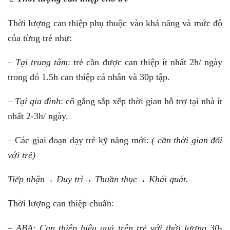
Thời lượng can thiệp phụ thuộc vào khả năng và mức độ
của từng trẻ như:
–
Tại trung tâm
: trẻ cần được can thiệp ít nhất 2h/ ngày
trong đó 1.5h can thiệp cá nhân và 30p tập.
–
Tại gia đình
: cố gắng sắp xếp thời gian hỗ trợ tại nhà ít
nhất 2-3h/ ngày.
– Các giai đoạn dạy trẻ kỹ năng mới:
( cần thời gian đối
với trẻ)
Tiếp nhận→ Duy trì→ Thuần thục→ Khái quát.
Thời lượng can thiệp chuẩn:
– ABA: Can thiệp hiệu quả trên trẻ với thời lượng 30-