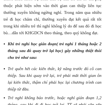
thuộc phát hiện sớm vào thời gian can thiệp liên tục
thường xuyên không ngừng nghỉ. Trong năm qua nhiều
trẻ đi học chăm chỉ, thường xuyên đạt kết quả rất tốt
trong khi nhiều trẻ thì nghỉ không lý do để sau đó đi học
bù…dẫn tới KHGDCN theo tháng, theo quý không đạt.
K
hi trẻ nghỉ học gián đoạn( trẻ nghỉ 1 tháng hoặc 2
tháng sau đó quay trở lại học) gây những thiệt thòi
cho trẻ như sau:
Trẻ quên hết các kiến thức, kỹ năng trước đó cô can
thiệp. Sau khi quay trở lại, trẻ phải mất thời gian ôn
lại kiến thức, thậm chí phải học lại chương trình can
thiệp từ đầu.
Trẻ nghỉ không báo trước, hoặc nghỉ gián đoạn 1,2
tháng, sau khi đi đi học trở lại, TT sẽ phải sắp xếp