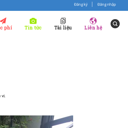
Đăng ký
Đăng nhập
c phí
Tin tức
Tài liệu
Liên hệ
 vị.