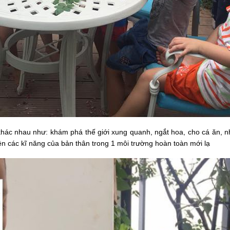
khác nhau như: khám phá thế giới xung quanh, ngắt hoa, cho cá ăn, nh
ện các kĩ năng của bản thân trong 1 môi trường hoàn toàn mới lạ