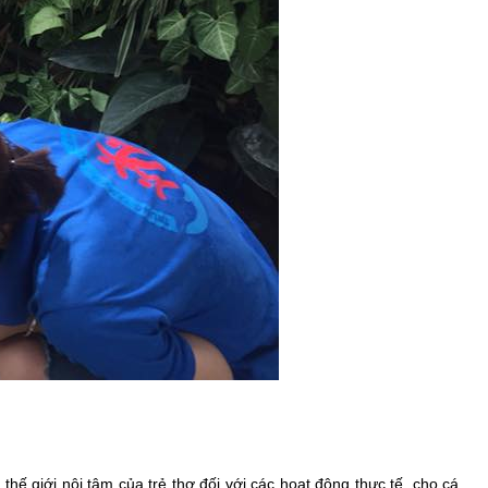
thế giới nội tâm của trẻ thơ đối với các hoạt động thực tế, cho cá