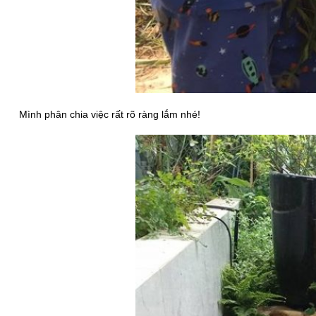
Mình phân chia việc rất rõ ràng lắm nhé!