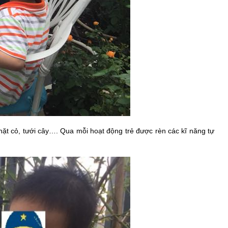
ặt cỏ, tưới cây…. Qua mỗi hoạt động trẻ được rèn các kĩ năng tự