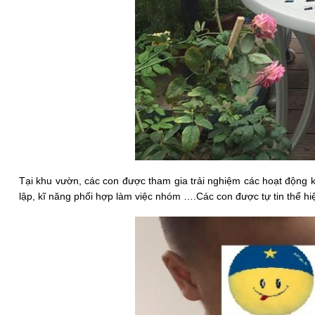
Tại khu vườn, các con được tham gia trải nghiệm các hoạt động 
lập, kĩ năng phối hợp làm việc nhóm ….Các con được tự tin thể hi