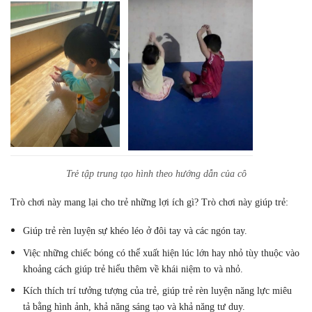
Trẻ tập trung tạo hình theo hướng dẫn của cô
Trò chơi này mang lại cho trẻ những lợi ích gì? Trò chơi này giúp trẻ:
Giúp trẻ rèn luyện sự khéo léo ở đôi tay và các ngón tay.
Việc những chiếc bóng có thể xuất hiện lúc lớn hay nhỏ tùy thuộc vào
khoảng cách giúp trẻ hiểu thêm về khái niệm to và nhỏ.
Kích thích trí tưởng tượng của trẻ, giúp trẻ rèn luyện năng lực miêu
tả bằng hình ảnh, khả năng sáng tạo và khả năng tư duy.