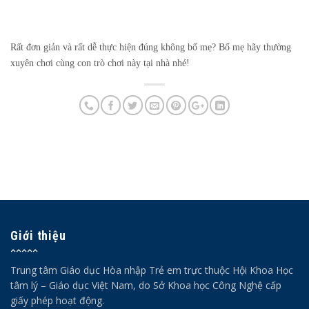
Rất đơn giản và rất dễ thực hiện đúng không bố mẹ? Bố mẹ hãy thường
xuyên chơi cùng con trò chơi này tại nhà nhé!
Giới thiệu
Trung tâm Giáo dục Hòa nhập Trẻ em trực thuộc Hội Khoa Học
tâm lý – Giáo dục Việt Nam, do Sở Khoa học Công Nghệ cấp
giấy phép hoạt động.