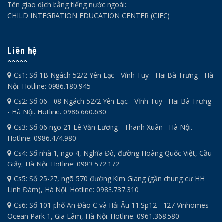
Tên giao dịch bằng tiếng nước ngoài:
CHILD INTEGRATION EDUCATION CENTER (CIEC)
Liên hệ
Cs1: Số 1B Ngách 52/2 Yên Lạc - Vĩnh Tuy - Hai Bà Trưng - Hà
Nội. Hotline: 0986.180.945
Cs2: Số 06 - 08 Ngách 52/2 Yên Lạc - Vĩnh Tuy - Hai Bà Trưng
- Hà Nội. Hotline: 0986.660.630
Cs3: Số 06 ngõ 21 Lê Văn Lương - Thanh Xuân - Hà Nội.
Hotline: 0986.474.980
Cs4: Số nhà 1, ngõ 4, Nghĩa Đô, đường Hoàng Quốc Việt, Cầu
Giấy, Hà Nội. Hotline: 0983.572.172
Cs5: Số 25-27, ngõ 570 đường Kim Giang (gần chung cư HH
Linh Đàm), Hà Nội. Hotline: 0983.737.310
Cs6: Số 101 phố An Đào C và Hải Âu 11.Sp12 - 127 Vinhomes
Ocean Park 1, Gia Lâm, Hà Nội. Hotline: 0961.368.580