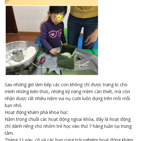
Sau những giờ làm bếp các con không chỉ được trang bị cho
mình những kiến thức, những kỹ năng mềm cần thiết, mà còn
nhận được rất nhiều niềm vui nụ cười luôn đọng trên môi mỗi
bạn nhỏ.
Hoạt động khám phá khoa học:
Nằm trong chuỗi các hoạt động ngoại khóa, đây là hoạt động
chỉ dành riêng cho nhóm trẻ học vào thứ 7 hàng tuần tại trung
tâm.
Tháng 11 này, cô và các bạn cùng trải nghiệm hoạt động khám