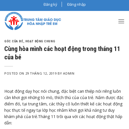
Skip
Đăng ký
Đăng nhập
to
content
GÓC CỦA BÉ
,
HOẠT ĐỘNG CHUNG
Cùng hòa mình các hoạt động trong tháng 11
của bé
POSTED ON
29 THÁNG 12, 2019
BY
ADMIN
Hoạt động dạy học nói chung, đặc biệt can thiệp nói riêng luôn
cần khơi gợi những tò mò, thích thú của của trẻ. Nắm được đặc
điểm đó, tại trung tâm, các thầy cô luôn thiết kế các hoạt động
học thực tế ngay tại lớp học nhằm khơi gợi khả năng tư duy
khám phá của trẻ.Tháng 11 trôi qua với các hoạt động thật hấp
dẫn: