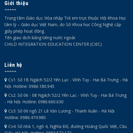
Giới thiệu
Trung tâm Giáo dục Hòa nhập Trẻ em trực thuộc Hội Khoa Học
tâm lý – Giáo dục Việt Nam, do Sở Khoa học Công Nghệ cấp
giấy phép hoạt động.
Tên giao dịch bằng tiếng nước ngoài:
CHILD INTEGRATION EDUCATION CENTER (CIEC)
Liên hệ
Cs1: Số 1B Ngách 52/2 Yên Lạc - Vĩnh Tuy - Hai Bà Trưng - Hà
Nội. Hotline: 0986.180.945
Cs2: Số 06 - 08 Ngách 52/2 Yên Lạc - Vĩnh Tuy - Hai Bà Trưng
- Hà Nội. Hotline: 0986.660.630
Cs3: Số 06 ngõ 21 Lê Văn Lương - Thanh Xuân - Hà Nội.
Hotline: 0986.474.980
Cs4: Số nhà 1, ngõ 4, Nghĩa Đô, đường Hoàng Quốc Việt, Cầu
Giấy, Hà Nội. Hotline: 0983.572.172