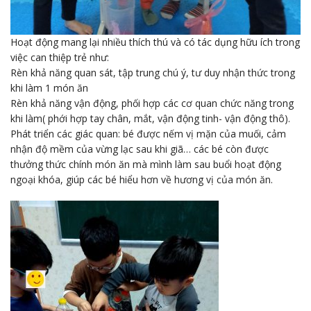
Hoạt động mang lại nhiều thích thú và có tác dụng hữu ích trong
việc can thiệp trẻ như:
Rèn khả năng quan sát, tập trung chú ý, tư duy nhận thức trong
khi làm 1 món ăn
Rèn khả năng vận động, phối hợp các cơ quan chức năng trong
khi làm( phới hợp tay chân, mắt, vận động tinh- vận động thô).
Phát triển các giác quan: bé được nếm vị mặn của muối, cảm
nhận độ mềm của vừng lạc sau khi giã… các bé còn được
thưởng thức chính món ăn mà mình làm sau buổi hoạt động
ngoại khóa, giúp các bé hiểu hơn về hương vị của món ăn.