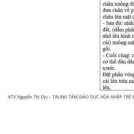
KTV Nguyễn Thị Dịu – TRUNG TÂM GIÁO DỤC HÒA NHẬP TRẺ