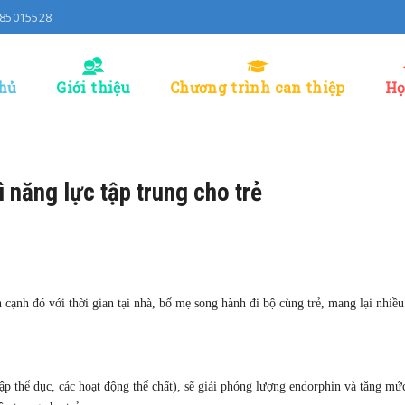
0985015528
hủ
Giới thiệu
Chương trình can thiệp
Họ
 năng lực tập trung cho trẻ
 cạnh đó với thời gian tại nhà, bố mẹ song hành đi bộ cùng trẻ, mang lại nhiều 
tập thể dục, các hoạt động thể chất), sẽ giải phóng lượng endorphin và tăng m