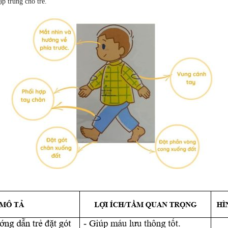
p trung cho trẻ.