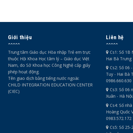
Giới thiệu
Liên hệ
Trung tâm Giáo dục Hòa nhập Trẻ em trực
Cs1: Số 1B 
thuộc Hội Khoa Học tâm lý – Giáo dục Việt
Hai Bà Trưng 
Nam, do Sở Khoa học Công Nghệ cấp giấy
Cs2: Số 06 
phép hoạt động.
Tuy - Hai Bà T
Tên giao dịch bằng tiếng nước ngoài:
0986.660.630
CHILD INTEGRATION EDUCATION CENTER
Cs3: Số 06 
(CIEC)
Xuân - Hà Nội
Cs4: Số nhà
Hoàng Quốc Vi
0983.572.172
Cs5: Số 25-