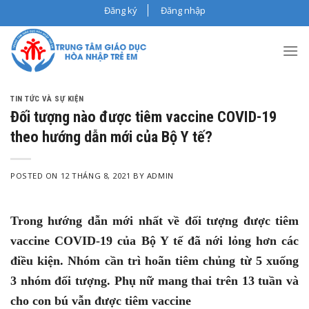
Skip
Đăng ký
Đăng nhập
to
content
TIN TỨC VÀ SỰ KIỆN
Đối tượng nào được tiêm vaccine COVID-19
theo hướng dẫn mới của Bộ Y tế?
POSTED ON
12 THÁNG 8, 2021
BY
ADMIN
Trong hướng dẫn mới nhất về đối tượng được tiêm
vaccine COVID-19 của Bộ Y tế đã nới lỏng hơn các
điều kiện. Nhóm cần trì hoãn tiêm chủng từ 5 xuống
3 nhóm đối tượng. Phụ nữ mang thai trên 13 tuần và
cho con bú vẫn được tiêm vaccine