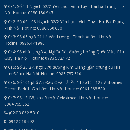
Cs1: Số 1B Ngách 52/2 Yên Lạc - Vĩnh Tuy - Hai Bà Trưng - Hà
Nội. Hotline: 0986.180.945
Cs2: Số 06 - 08 Ngách 52/2 Yên Lạc - Vĩnh Tuy - Hai Bà Trưng
- Hà Nội. Hotline: 0986.660.630
Cs3: Số 06 ngõ 21 Lê Văn Lương - Thanh Xuân - Hà Nội.
Hotline: 0986.474.980
Cs4: Số nhà 1, ngõ 4, Nghĩa Đô, đường Hoàng Quốc Việt, Cầu
Giấy, Hà Nội. Hotline: 0983.572.172
Cs5: Số 25-27, ngõ 570 đường Kim Giang (gần chung cư HH
Linh Đàm), Hà Nội. Hotline: 0983.737.310
Cs6: Số 101 phố An Đào C và Hải Âu 11.Sp12 - 127 Vinhomes
Ocean Park 1, Gia Lâm, Hà Nội. Hotline: 0961.368.580
Cs7: Số 13-B8, khu B mới Geleximco, Hà Nội. Hotline:
0964.765.552
(024)3 862 5310
0912 218 692