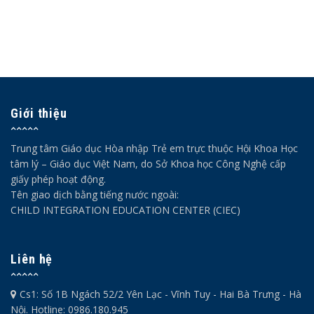
Giới thiệu
Trung tâm Giáo dục Hòa nhập Trẻ em trực thuộc Hội Khoa Học
tâm lý – Giáo dục Việt Nam, do Sở Khoa học Công Nghệ cấp
giấy phép hoạt động.
Tên giao dịch bằng tiếng nước ngoài:
CHILD INTEGRATION EDUCATION CENTER (CIEC)
Liên hệ
Cs1: Số 1B Ngách 52/2 Yên Lạc - Vĩnh Tuy - Hai Bà Trưng - Hà
Nội. Hotline: 0986.180.945