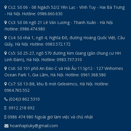
Cs2: Số 06 - 08 Ngách 52/2 Yên Lạc - Vĩnh Tuy - Hai Bà Trưng
- Hà Nội. Hotline: 0986.660.630
Cs3: Số 06 ngõ 21 Lê Văn Lương - Thanh Xuân - Hà Nội.
Hotline: 0986.474.980
Cs4: Số nhà 1, ngõ 4, Nghĩa Đô, đường Hoàng Quốc Việt, Cầu
Giấy, Hà Nội. Hotline: 0983.572.172
Cs5: Số 25-27, ngõ 570 đường Kim Giang (gần chung cư HH
Linh Đàm), Hà Nội. Hotline: 0983.737.310
Cs6: Số 101 phố An Đào C và Hải Âu 11.Sp12 - 127 Vinhomes
Ocean Park 1, Gia Lâm, Hà Nội. Hotline: 0961.368.580
Cs7: Số 13-B8, khu B mới Geleximco, Hà Nội. Hotline:
0964.765.552
(024)3 862 5310
0912 218 692
0986 474 980 Ngoài giờ làm việc và chủ nhật
hoanhaptuky@gmail.com