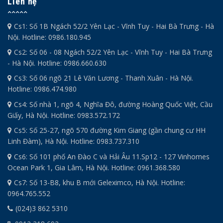
Liên hệ
Cs1: Số 1B Ngách 52/2 Yên Lạc - Vĩnh Tuy - Hai Bà Trưng - Hà
Nội. Hotline: 0986.180.945
Cs2: Số 06 - 08 Ngách 52/2 Yên Lạc - Vĩnh Tuy - Hai Bà Trưng
- Hà Nội. Hotline: 0986.660.630
Cs3: Số 06 ngõ 21 Lê Văn Lương - Thanh Xuân - Hà Nội.
Hotline: 0986.474.980
Cs4: Số nhà 1, ngõ 4, Nghĩa Đô, đường Hoàng Quốc Việt, Cầu
Giấy, Hà Nội. Hotline: 0983.572.172
Cs5: Số 25-27, ngõ 570 đường Kim Giang (gần chung cư HH
Linh Đàm), Hà Nội. Hotline: 0983.737.310
Cs6: Số 101 phố An Đào C và Hải Âu 11.Sp12 - 127 Vinhomes
Ocean Park 1, Gia Lâm, Hà Nội. Hotline: 0961.368.580
Cs7: Số 13-B8, khu B mới Geleximco, Hà Nội. Hotline:
0964.765.552
(024)3 862 5310