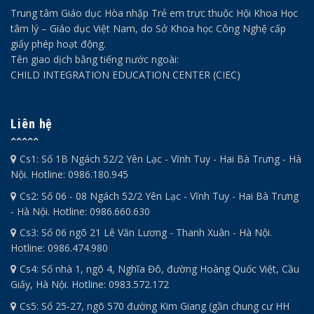
Trung tâm Giáo dục Hòa nhập Trẻ em trực thuộc Hội Khoa Học
tâm lý – Giáo dục Việt Nam, do Sở Khoa học Công Nghệ cấp
giấy phép hoạt động.
Tên giao dịch bằng tiếng nước ngoài:
CHILD INTEGRATION EDUCATION CENTER (CIEC)
Liên hệ
Cs1: Số 1B Ngách 52/2 Yên Lạc - Vĩnh Tuy - Hai Bà Trưng - Hà
Nội. Hotline: 0986.180.945
Cs2: Số 06 - 08 Ngách 52/2 Yên Lạc - Vĩnh Tuy - Hai Bà Trưng
- Hà Nội. Hotline: 0986.660.630
Cs3: Số 06 ngõ 21 Lê Văn Lương - Thanh Xuân - Hà Nội.
Hotline: 0986.474.980
Cs4: Số nhà 1, ngõ 4, Nghĩa Đô, đường Hoàng Quốc Việt, Cầu
Giấy, Hà Nội. Hotline: 0983.572.172
Cs5: Số 25-27, ngõ 570 đường Kim Giang (gần chung cư HH