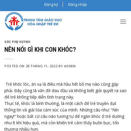
Skip
Đăng ký
Đăng nhập
to
content
GÓC PHỤ HUYNH
NÊN NÓI GÌ KHI CON KHÓC?
POSTED ON
28 THÁNG 11, 2022
BY
ADMIN
Trẻ khóc lóc, ăn vạ là điều mà hầu hết bố mẹ nào cũng gặp
phải. Đây cũng là vấn đề đau đầu và không biết giải quyết ra sao
để trẻ không tiếp diễn tình trạng này.
Thực tế, khóc là bình thường, là một cách để trẻ truyền đạt
thông tin và giải tỏa cảm xúc của mình. Những câu như: “Nín
ngay!” hoặc bất cứ câu nào tương tự để ngăn khóc ở trẻ dường
như ít khi hiệu quả, mà còn khiến trẻ cảm thấy buồn bực, tổn
thương nhiều hơn.