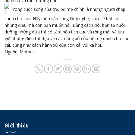
buồn bã và tổn thương hơn.
Trong cuộc sống của trẻ, bố mẹ chính là những người chắp
cánh cho con. Hãy luôn sẵn sàng lắng nghe, chia sẻ bất cứ
những điều mà con bạn muốn nói. Bằng cách đó, bạn sẽ nuôi
dưỡng những đứa trẻ có tâm hồn tích cực và rộng mở, và lưu
giữ những điều tốt đẹp về cách ứng xử của bố mẹ dành cho con
cái, cũng như cách hành xử của con cái với xã hội.
Nguồn:
Mother
Giới thiệu