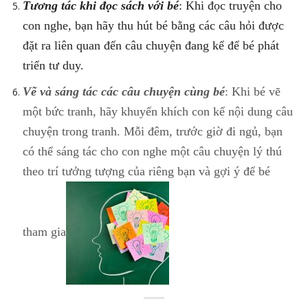
Tương tác khi đọc sách với bé
: Khi đọc truyện cho
con nghe, bạn hãy thu hút bé bằng các câu hỏi được
đặt ra liên quan đến câu chuyện đang kể để bé phát
triển tư duy.
Vẽ và sáng tác các câu chuyện cùng bé
: Khi bé vẽ
một bức tranh, hãy khuyến khích con kể nội dung câu
chuyện trong tranh. Mỗi đêm, trước giờ đi ngủ, bạn
có thể sáng tác cho con nghe một câu chuyện lý thú
theo trí tưởng tượng của riêng bạn và gợi ý để bé
tham gia