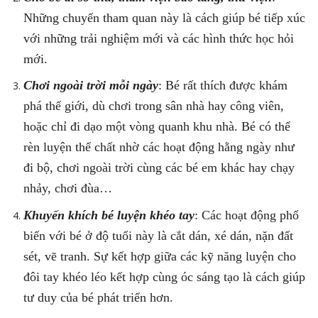
Những chuyến tham quan này là cách giúp bé tiếp xúc
với những trải nghiệm mới và các hình thức học hỏi
mới.
Chơi ngoài trời mỗi ngày
: Bé rất thích được khám
phá thế giới, dù chơi trong sân nhà hay công viên,
hoặc chỉ đi dạo một vòng quanh khu nhà. Bé có thể
rèn luyện thể chất nhờ các hoạt động hằng ngày như
đi bộ, chơi ngoài trời cùng các bé em khác hay chạy
nhảy, chơi đùa…
Khuyến khích bé luyện khéo tay
: Các hoạt động phổ
biến với bé ở độ tuổi này là cắt dán, xé dán, nặn đất
sét, vẽ tranh. Sự kết hợp giữa các kỹ năng luyện cho
đôi tay khéo léo kết hợp cùng óc sáng tạo là cách giúp
tư duy của bé phát triển hơn.