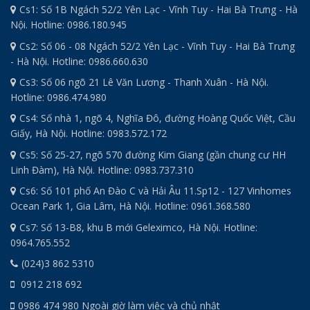
Cs1: Số 1B Ngách 52/2 Yên Lạc - Vĩnh Tuy - Hai Bà Trưng - Hà
Nội. Hotline: 0986.180.945
Cs2: Số 06 - 08 Ngách 52/2 Yên Lạc - Vĩnh Tuy - Hai Bà Trưng
- Hà Nội. Hotline: 0986.660.630
Cs3: Số 06 ngõ 21 Lê Văn Lương - Thanh Xuân - Hà Nội.
Hotline: 0986.474.980
Cs4: Số nhà 1, ngõ 4, Nghĩa Đô, đường Hoàng Quốc Việt, Cầu
Giấy, Hà Nội. Hotline: 0983.572.172
Cs5: Số 25-27, ngõ 570 đường Kim Giang (gần chung cư HH
Linh Đàm), Hà Nội. Hotline: 0983.737.310
Cs6: Số 101 phố An Đào C và Hải Âu 11.Sp12 - 127 Vinhomes
Ocean Park 1, Gia Lâm, Hà Nội. Hotline: 0961.368.580
Cs7: Số 13-B8, khu B mới Geleximco, Hà Nội. Hotline:
0964.765.552
(024)3 862 5310
0912 218 692
0986 474 980 Ngoài giờ làm việc và chủ nhật