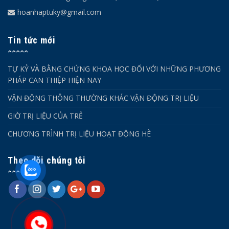
hoanhaptuky@gmail.com
Tin tức mới
TỰ KỶ VÀ BẰNG CHỨNG KHOA HỌC ĐỐI VỚI NHỮNG PHƯƠNG
PHÁP CAN THIỆP HIỆN NAY
VẬN ĐỘNG THÔNG THƯỜNG KHÁC VẬN ĐỘNG TRỊ LIỆU
GIỜ TRỊ LIỆU CỦA TRẺ
CHƯƠNG TRÌNH TRỊ LIỆU HOẠT ĐỘNG HÈ
Theo dõi chúng tôi