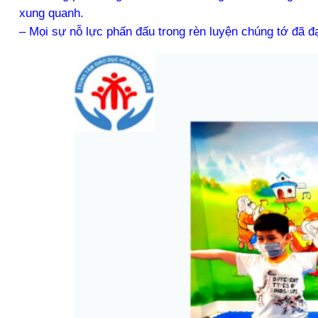
xung quanh.
– Mọi sự nỗ lực phấn đấu trong rèn luyện chúng tớ đã đ