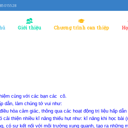
0985015528
hủ
Giới thiệu
Chương trình can thiệp
Họ
ghiệm cùng với các bạn các cô.
ấp dẫn, làm chúng tớ vui như:
à điều hòa cảm giác, thông qua các hoạt động trị liệu hấp dẫ
 cải thiện nhiều kĩ năng thiếu hụt như: kĩ năng khi học bài (
g, có sự kết nối với môi trường xung quanh, tạo ra những m