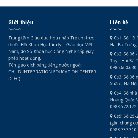
Giới thiệu
Liên hệ
Trung tâm Giáo dục Hòa nhập Trẻ em trực
Cs1: Số 1B 
thuộc Hội Khoa Học tâm lý – Giáo dục Việt
Hai Bà Trưng 
Nam, do Sở Khoa học Công Nghệ cấp giấy
Cs2: Số 06 
phép hoạt động.
Tuy - Hai Bà T
Tên giao dịch bằng tiếng nước ngoài:
0986.660.630
CHILD INTEGRATION EDUCATION CENTER
Cs3: Số 06 
(CIEC)
Xuân - Hà Nội
Cs4: Số nhà
Hoàng Quốc Vi
0983.572.172
Cs5: Số 25-
(gần chung cư
0983.737.310