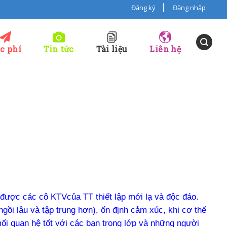
Đăng ký
Đăng nhập
c phí
Tin tức
Tài liệu
Liên hệ
n được các cô KTVcủa TT thiết lập mới lạ và độc đáo.
ngồi lâu và tập trung hơn), ổn định cảm xúc, khi cơ thể
ối quan hệ tốt với các bạn trong lớp và những người