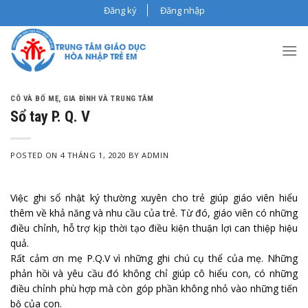
Skip
Đăng ký
Đăng nhập
to
content
CÔ VÀ BỐ MẸ
,
GIA ĐÌNH VÀ TRUNG TÂM
Sổ tay P. Q. V
POSTED ON
4 THÁNG 1, 2020
BY
ADMIN
Việc ghi sổ nhật ký thường xuyên cho trẻ giúp giáo viên hiểu
thêm về khả năng và nhu cầu của trẻ. Từ đó, giáo viên có những
điều chỉnh, hỗ trợ kịp thời tạo điều kiện thuận lợi can thiệp hiệu
quả.
Rất cảm ơn mẹ P.Q.V vì những ghi chú cụ thể của mẹ. Những
phản hồi và yêu cầu đó không chỉ giúp cô hiểu con, có những
điều chỉnh phù hợp mà còn góp phần không nhỏ vào những tiến
bộ của con.