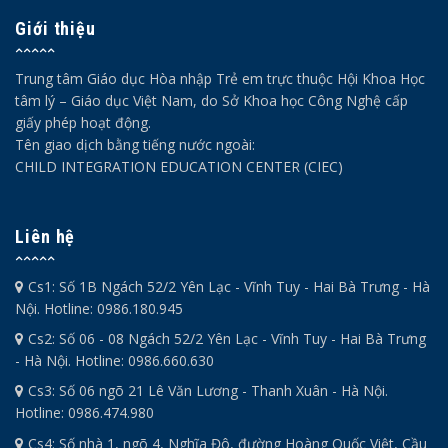
Giới thiệu
Trung tâm Giáo dục Hòa nhập Trẻ em trực thuộc Hội Khoa Học
tâm lý – Giáo dục Việt Nam, do Sở Khoa học Công Nghệ cấp
giấy phép hoạt động.
Tên giao dịch bằng tiếng nước ngoài:
CHILD INTEGRATION EDUCATION CENTER (CIEC)
Liên hệ
Cs1: Số 1B Ngách 52/2 Yên Lạc - Vĩnh Tuy - Hai Bà Trưng - Hà
Nội. Hotline: 0986.180.945
Cs2: Số 06 - 08 Ngách 52/2 Yên Lạc - Vĩnh Tuy - Hai Bà Trưng
- Hà Nội. Hotline: 0986.660.630
Cs3: Số 06 ngõ 21 Lê Văn Lương - Thanh Xuân - Hà Nội.
Hotline: 0986.474.980
Cs4: Số nhà 1, ngõ 4, Nghĩa Đô, đường Hoàng Quốc Việt, Cầu