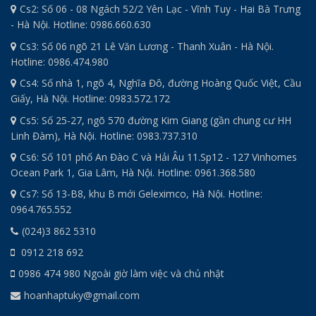
Cs2: Số 06 - 08 Ngách 52/2 Yên Lạc - Vĩnh Tuy - Hai Bà Trưng
- Hà Nội. Hotline: 0986.660.630
Cs3: Số 06 ngõ 21 Lê Văn Lương - Thanh Xuân - Hà Nội.
Hotline: 0986.474.980
Cs4: Số nhà 1, ngõ 4, Nghĩa Đô, đường Hoàng Quốc Việt, Cầu
Giấy, Hà Nội. Hotline: 0983.572.172
Cs5: Số 25-27, ngõ 570 đường Kim Giang (gần chung cư HH
Linh Đàm), Hà Nội. Hotline: 0983.737.310
Cs6: Số 101 phố An Đào C và Hải Âu 11.Sp12 - 127 Vinhomes
Ocean Park 1, Gia Lâm, Hà Nội. Hotline: 0961.368.580
Cs7: Số 13-B8, khu B mới Geleximco, Hà Nội. Hotline:
0964.765.552
(024)3 862 5310
0912 218 692
0986 474 980 Ngoài giờ làm việc và chủ nhật
hoanhaptuky@gmail.com