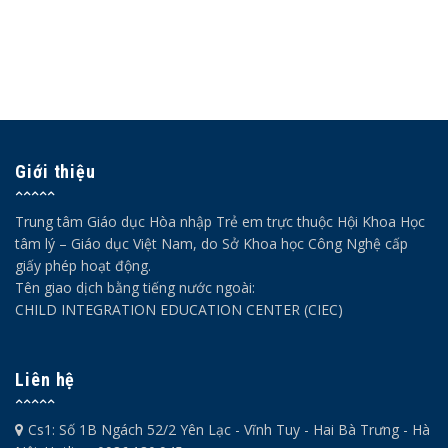
Giới thiệu
Trung tâm Giáo dục Hòa nhập Trẻ em trực thuộc Hội Khoa Học
tâm lý – Giáo dục Việt Nam, do Sở Khoa học Công Nghệ cấp
giấy phép hoạt động.
Tên giao dịch bằng tiếng nước ngoài:
CHILD INTEGRATION EDUCATION CENTER (CIEC)
Liên hệ
Cs1: Số 1B Ngách 52/2 Yên Lạc - Vĩnh Tuy - Hai Bà Trưng - Hà