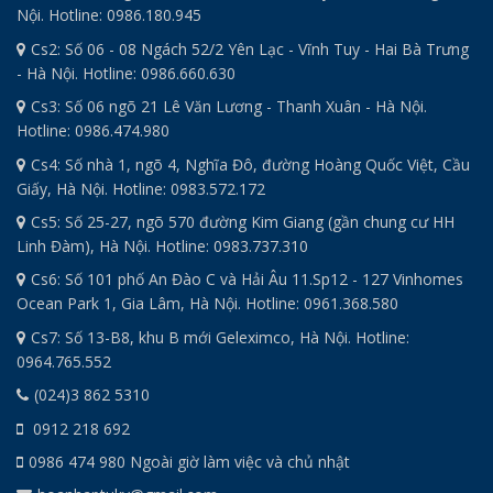
Nội. Hotline: 0986.180.945
Cs2: Số 06 - 08 Ngách 52/2 Yên Lạc - Vĩnh Tuy - Hai Bà Trưng
- Hà Nội. Hotline: 0986.660.630
Cs3: Số 06 ngõ 21 Lê Văn Lương - Thanh Xuân - Hà Nội.
Hotline: 0986.474.980
Cs4: Số nhà 1, ngõ 4, Nghĩa Đô, đường Hoàng Quốc Việt, Cầu
Giấy, Hà Nội. Hotline: 0983.572.172
Cs5: Số 25-27, ngõ 570 đường Kim Giang (gần chung cư HH
Linh Đàm), Hà Nội. Hotline: 0983.737.310
Cs6: Số 101 phố An Đào C và Hải Âu 11.Sp12 - 127 Vinhomes
Ocean Park 1, Gia Lâm, Hà Nội. Hotline: 0961.368.580
Cs7: Số 13-B8, khu B mới Geleximco, Hà Nội. Hotline:
0964.765.552
(024)3 862 5310
0912 218 692
0986 474 980 Ngoài giờ làm việc và chủ nhật