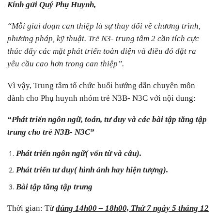
Kính gửi Quý Phụ Huynh,
“Mỗi giai đoạn can thiệp là sự thay đổi về chương trình,
phương pháp, kỹ thuật. Trẻ N3- trung tâm 2 cần tích cực
thúc đẩy các mặt phát triển toàn diện và điều đó đặt ra
yêu cầu cao hơn trong can thiệp”.
Vì vậy, Trung tâm tổ chức buổi hướng dẫn chuyên môn
dành cho Phụ huynh nhóm trẻ N3B- N3C với nội dung:
“Phát triển ngôn ngữ, toán, tư duy và các bài tập tăng tập
trung cho trẻ N3B- N3C”
Phát triển ngôn ngữ( vốn từ và câu).
Phát triển tư duy( hình ảnh hay hiện tượng).
Bài tập tăng tập trung
Thời gian: Từ
đúng 14h00 – 18h00, Thứ 7 ngày 5 tháng 12