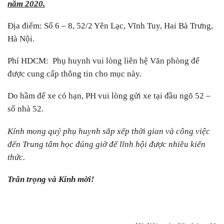
năm 2020.
Địa điểm: Số 6 – 8, 52/2 Yên Lạc, Vĩnh Tuy, Hai Bà Trưng,
Hà Nội.
Phí HDCM: Phụ huynh vui lòng liên hệ Văn phòng để
được cung cấp thông tin cho mục này.
Do hầm để xe có hạn, PH vui lòng gửi xe tại đầu ngõ 52 –
số nhà 52.
Kính mong quý phụ huynh sắp xếp thời gian và công việc
đến Trung tâm học đúng giờ để lĩnh hội được nhiều kiến
thức.
Trân trọng và Kính mời!