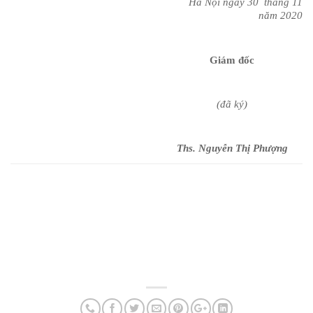
Hà Nội ngày 30 tháng 11
năm 2020
Giám đốc
(đã ký)
Ths. Nguyễn Thị Phượng