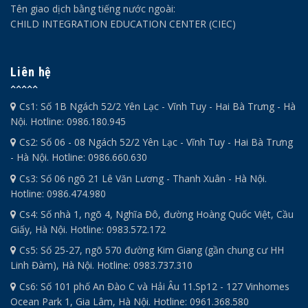
Tên giao dịch bằng tiếng nước ngoài:
CHILD INTEGRATION EDUCATION CENTER (CIEC)
Liên hệ
Cs1: Số 1B Ngách 52/2 Yên Lạc - Vĩnh Tuy - Hai Bà Trưng - Hà
Nội. Hotline: 0986.180.945
Cs2: Số 06 - 08 Ngách 52/2 Yên Lạc - Vĩnh Tuy - Hai Bà Trưng
- Hà Nội. Hotline: 0986.660.630
Cs3: Số 06 ngõ 21 Lê Văn Lương - Thanh Xuân - Hà Nội.
Hotline: 0986.474.980
Cs4: Số nhà 1, ngõ 4, Nghĩa Đô, đường Hoàng Quốc Việt, Cầu
Giấy, Hà Nội. Hotline: 0983.572.172
Cs5: Số 25-27, ngõ 570 đường Kim Giang (gần chung cư HH
Linh Đàm), Hà Nội. Hotline: 0983.737.310
Cs6: Số 101 phố An Đào C và Hải Âu 11.Sp12 - 127 Vinhomes
Ocean Park 1, Gia Lâm, Hà Nội. Hotline: 0961.368.580