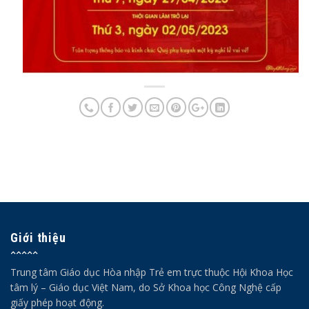
Giới thiệu
Trung tâm Giáo dục Hòa nhập Trẻ em trực thuộc Hội Khoa Học
tâm lý – Giáo dục Việt Nam, do Sở Khoa học Công Nghệ cấp
giấy phép hoạt động.