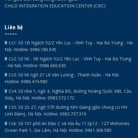
CHILD INTEGRATION EDUCATION CENTER (CIEC)
Liên hệ
Cs1: Số 1B Ngách 52/2 Yên Lạc - Vĩnh Tuy - Hai Bà Trưng - Hà
Nội. Hotline: 0986.180.945
Cs2: Số 06 - 08 Ngách 52/2 Yên Lạc - Vĩnh Tuy - Hai Bà Trưng
- Hà Nội. Hotline: 0986.660.630
Cs3: Số 06 ngõ 21 Lê Văn Lương - Thanh Xuân - Hà Nội.
Hotline: 0986.474.980
Cs4: Số nhà 1, ngõ 4, Nghĩa Đô, đường Hoàng Quốc Việt, Cầu
Giấy, Hà Nội. Hotline: 0983.572.172
Cs5: Số 25-27, ngõ 570 đường Kim Giang (gần chung cư HH
Linh Đàm), Hà Nội. Hotline: 0983.737.310
Cs6: Số 101 phố An Đào C và Hải Âu 11.Sp12 - 127 Vinhomes
Ocean Park 1, Gia Lâm, Hà Nội. Hotline: 0961.368.580