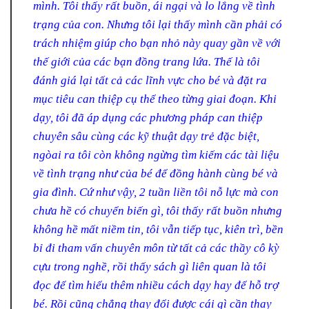
mình. Tôi thấy rất buồn, ái ngại và lo lắng về tình
trạng của con. Nhưng tôi lại thấy mình cần phải có
trách nhiệm giúp cho bạn nhỏ này quay gần về với
thế giới của các bạn đồng trang lứa. Thế là tôi
đánh giá lại tất cả các lĩnh vực cho bé và đặt ra
mục tiêu can thiệp cụ thể theo từng giai đoạn. Khi
dạy, tôi đã áp dụng các phương pháp can thiệp
chuyên sâu cùng các kỹ thuật dạy trẻ đặc biệt,
ngòai ra tôi còn không ngừng tìm kiếm các tài liệu
về tình trạng như của bé để đồng hành cùng bé và
gia đình. Cứ như vậy, 2 tuần liền tôi nỗ lực mà con
chưa hề có chuyển biến gì, tôi thấy rất buồn nhưng
không hề mất niềm tin, tôi vẫn tiếp tục, kiên trì, bền
bỉ đi tham vấn chuyên môn từ tất cả các thầy cô kỳ
cựu trong nghề, rồi thấy sách gì liên quan là tôi
đọc để tìm hiểu thêm nhiều cách dạy hay để hỗ trợ
bé. Rồi cũng chẳng thay đổi được cái gì cần thay