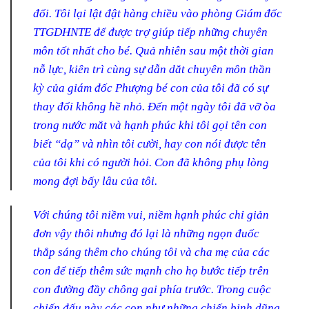
đổi. Tôi lại lật đật hàng chiều vào phòng Giám đốc
TTGDHNTE để được trợ giúp tiếp những chuyên
môn tốt nhất cho bé. Quả nhiên sau một thời gian
nỗ lực, kiên trì cùng sự dẫn dắt chuyên môn thần
kỳ của giám đốc Phượng bé con của tôi đã có sự
thay đổi không hề nhỏ. Đến một ngày tôi đã vỡ òa
trong nước mắt và hạnh phúc khi tôi gọi tên con
biết “dạ” và nhìn tôi cười, hay con nói được tên
của tôi khi có người hỏi. Con đã không phụ lòng
mong đợi bấy lâu của tôi.
Với chúng tôi niềm vui, niềm hạnh phúc chỉ giản
đơn vậy thôi nhưng đó lại là những ngọn đuốc
thắp sáng thêm cho chúng tôi và cha mẹ của các
con để tiếp thêm sức mạnh cho họ bước tiếp trên
con đường đầy chông gai phía trước. Trong cuộc
chiến đấu này các con như những chiến binh dũng