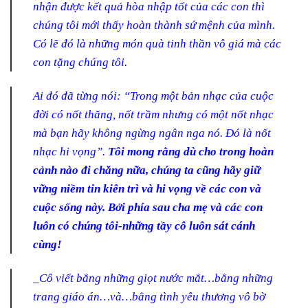
nhận được kết quả hòa nhập tốt của các con thì
chúng tôi mới thấy hoàn thành sứ mệnh của mình.
Có lẽ đó là những món quà tinh thần vô giá mà các
con tặng chúng tôi.
Ai đó đã từng nói: “Trong một bản nhạc của cuộc
đời có nốt thăng, nốt trầm nhưng có một nốt nhạc
mà bạn hãy không ngừng ngân nga nó. Đó là nốt
nhạc hi vọng”.
Tôi mong rằng dù cho trong hoàn
cảnh nào đi chăng nữa, chúng ta cũng hãy giữ
vững niềm tin kiên trì và hi vọng về các con và
cuộc sống này. Bởi phía sau cha mẹ và các con
luôn có chúng tôi-những tầy cô luôn sát cánh
cùng!
_Cô viết bằng những giọt nước mắt…bằng những
trang giáo án…và…bằng tình yêu thương vô bờ