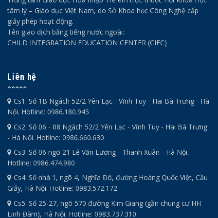
tâm lý – Giáo dục Việt Nam, do Sở Khoa học Công Nghệ cấp
giấy phép hoạt động.
Tên giao dịch bằng tiếng nước ngoài:
CHILD INTEGRATION EDUCATION CENTER (CIEC)
Liên hệ
Cs1: Số 1B Ngách 52/2 Yên Lạc - Vĩnh Tuy - Hai Bà Trưng - Hà
Nội. Hotline: 0986.180.945
Cs2: Số 06 - 08 Ngách 52/2 Yên Lạc - Vĩnh Tuy - Hai Bà Trưng
- Hà Nội. Hotline: 0986.660.630
Cs3: Số 06 ngõ 21 Lê Văn Lương - Thanh Xuân - Hà Nội.
Hotline: 0986.474.980
Cs4: Số nhà 1, ngõ 4, Nghĩa Đô, đường Hoàng Quốc Việt, Cầu
Giấy, Hà Nội. Hotline: 0983.572.172
Cs5: Số 25-27, ngõ 570 đường Kim Giang (gần chung cư HH
Linh Đàm), Hà Nội. Hotline: 0983.737.310