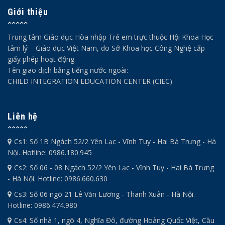
Giới thiệu
Trung tâm Giáo dục Hòa nhập Trẻ em trực thuộc Hội Khoa Học
tâm lý – Giáo dục Việt Nam, do Sở Khoa học Công Nghệ cấp
giấy phép hoạt động.
Tên giao dịch bằng tiếng nước ngoài:
CHILD INTEGRATION EDUCATION CENTER (CIEC)
Liên hệ
Cs1: Số 1B Ngách 52/2 Yên Lạc - Vĩnh Tuy - Hai Bà Trưng - Hà
Nội. Hotline: 0986.180.945
Cs2: Số 06 - 08 Ngách 52/2 Yên Lạc - Vĩnh Tuy - Hai Bà Trưng
- Hà Nội. Hotline: 0986.660.630
Cs3: Số 06 ngõ 21 Lê Văn Lương - Thanh Xuân - Hà Nội.
Hotline: 0986.474.980
Cs4: Số nhà 1, ngõ 4, Nghĩa Đô, đường Hoàng Quốc Việt, Cầu