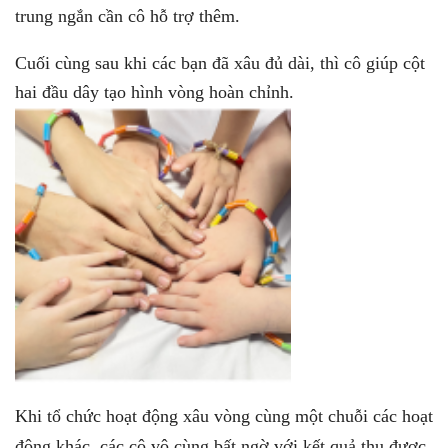
trung ngắn cần cô hỗ trợ thêm.
Cuối cùng sau khi các bạn đã xâu đủ dài, thì cô giúp cột
hai đầu dây tạo hình vòng hoàn chỉnh.
Khi tổ chức hoạt động xâu vòng cùng một chuỗi các hoạt
động khác, các cô vô cùng bất ngờ với kết quả thu được,