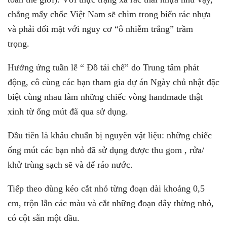
chẳng mấy chốc Việt Nam sẽ chìm trong biển rác nhựa
và phải đối mặt với nguy cơ “ô nhiễm trắng” trầm
trọng.
Hưởng ứng tuần lễ “ Đồ tái chế” do Trung tâm phát
động, cô cùng các bạn tham gia dự án Ngày chủ nhật đặc
biệt cùng nhau làm những chiếc vòng handmade thật
xinh từ ống mút đã qua sử dụng.
Đầu tiên là khâu chuẩn bị nguyên vật liệu: những chiếc
ống mút các bạn nhỏ đã sử dụng được thu gom , rửa/
khử trùng sạch sẽ và để ráo nước.
Tiếp theo dùng kéo cắt nhỏ từng đoạn dài khoảng 0,5
cm, trộn lẫn các màu và cắt những đoạn dây thừng nhỏ,
có cột sẵn một đầu.