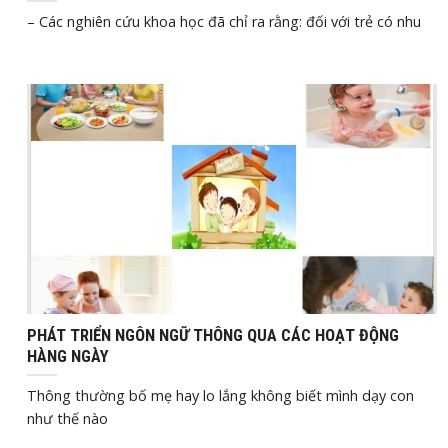
– Các nghiên cứu khoa học đã chỉ ra rằng: đối với trẻ có nhu
Th6
27, 2022
PHÁT TRIỂN NGÔN NGỮ THÔNG QUA CÁC HOẠT ĐỘNG
HÀNG NGÀY
Thông thường bố mẹ hay lo lắng không biết mình dạy con
như thế nào