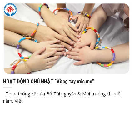
Th10
15, 2021
HOẠT ĐỘNG CHỦ NHẬT “Vòng tay ước mơ”
Theo thống kê của Bộ Tài nguyên & Môi trường thì mỗi
năm, Việt