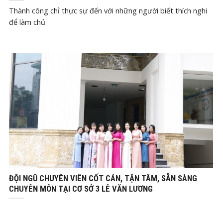
Thành công chỉ thực sự đến với những người biết thích nghi
để làm chủ
Th12
11, 2021
ĐỘI NGŨ CHUYÊN VIÊN CỐT CÁN, TẬN TÂM, SẴN SÀNG
CHUYÊN MÔN TẠI CƠ SỞ 3 LÊ VĂN LƯƠNG