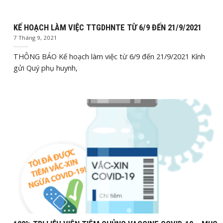
KẾ HOẠCH LÀM VIỆC TTGDHNTE TỪ 6/9 ĐẾN 21/9/2021
7 Tháng 9, 2021
THÔNG BÁO Kế hoạch làm việc từ 6/9 đến 21/9/2021 Kính
gửi Quý phụ huynh,
Th8
11, 2021