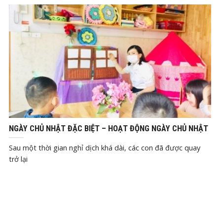
Th12
9, 2021
NGÀY CHỦ NHẬT ĐẶC BIỆT – HOẠT ĐỘNG NGÀY CHỦ NHẬT
Sau một thời gian nghỉ dịch khá dài, các con đã được quay
trở lại