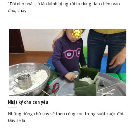
“Tôi nhớ nhất có lần Minh bị người ta dùng dao chém vào
đầu, chảy
Th12
29, 2019
Nhật ký cho con yêu
Những dòng chữ này sẽ theo cùng con trong suốt cuộc đời.
Đây sẽ là