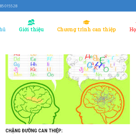
0985015528
hủ
Giới thiệu
Chương trình can thiệp
Họ
Th1
13, 2021
CHẶNG ĐƯỜNG CAN THIỆP: