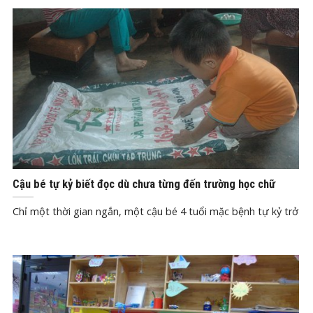
Th1
4, 2020
Cậu bé tự kỷ biết đọc dù chưa từng đến trường học chữ
Chỉ một thời gian ngắn, một cậu bé 4 tuổi mặc bệnh tự kỷ trở