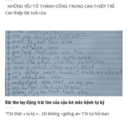
NHỮNG YẾU TỐ THÀNH CÔNG TRONG CAN THIỆP TRẺ
Can thiệp Độ tuổi của
Th1
4, 2020
Bài thơ lay động trái tim của cậu bé mắc bệnh tự kỷ
“Tôi thật « lạ kỳ » , tôi không «giống ai» Tôi tự hỏi bạn