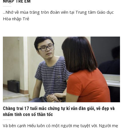
NHẬP TRẺ EM
...Nhớ về mùa trăng tròn đoàn viên tại Trung tâm Giáo dục
Hòa nhập Trẻ
Th1
4, 2020
Chàng trai 17 tuổi mắc chứng tự kỉ vẫn đàn giỏi, vẽ đẹp và
nhẩm tính con số thần tốc
Và bên cạnh Hiếu luôn có một người mẹ tuyệt vời. Người mẹ