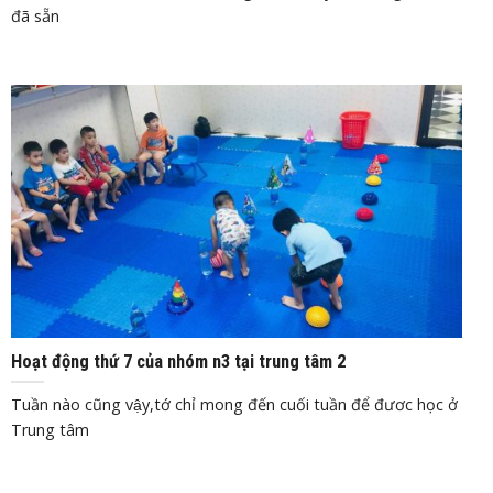
đã sẵn
Th1
3, 2020
Hoạt động thứ 7 của nhóm n3 tại trung tâm 2
Tuần nào cũng vậy,tớ chỉ mong đến cuối tuần để đươc học ở
Trung tâm